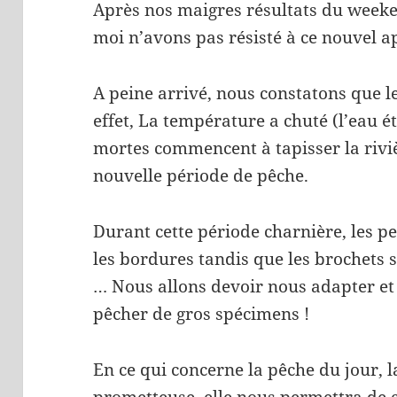
Après nos maigres résultats du week
moi n’avons pas résisté à ce nouvel a
A peine arrivé, nous constatons que l
effet, La température a chuté (l’eau ét
mortes commencent à tapisser la rivièr
nouvelle période de pêche.
Durant cette période charnière, les p
les bordures tandis que les brochets s
… Nous allons devoir nous adapter et
pêcher de gros spécimens !
En ce qui concerne la pêche du jour, l