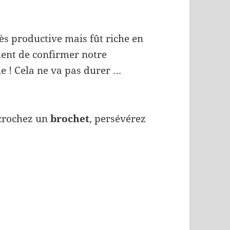
rès productive mais fût riche en
ent de confirmer notre
ie ! Cela ne va pas durer …
décrochez un
brochet
, persévérez