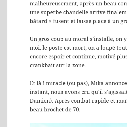
malheureusement, après un beau com
une superbe chandelle arrive finaleme
bâtard » fusent et laisse place à un g
Un gros coup au moral s’installe, on y
moi, le poste est mort, on a loupé to
encore espoir et continue, motivé plu
crankbait sur la zone.
Et là ! miracle (ou pas), Mika annonce 
instant, nous avons cru qu’il s’agiss
Damien). Après combat rapide et maîtr
beau brochet de 70.