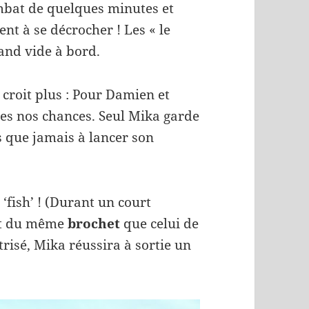
bat de quelques minutes et
nt à se décrocher ! Les « le
rand vide à bord.
 croit plus : Pour Damien et
utes nos chances. Seul Mika garde
s que jamais à lancer son
‘fish’ ! (Durant un court
ait du même
brochet
que celui de
isé, Mika réussira à sortie un