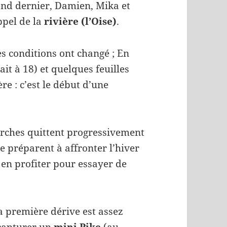
end dernier, Damien, Mika et
ppel de la
rivière (l’Oise)
.
es conditions ont changé ; En
ait à 18) et quelques feuilles
e : c’est le début d’une
erches quittent progressivement
e préparent à affronter l’hiver
 en profiter pour essayer de
a première dérive est assez