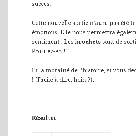
succès.
Cette nouvelle sortie n’aura pas été t
émotions. Elle nous permettra égalem
sentiment : Les
brochets
sont de sort
Profitez-en !!!
Et la moralité de l’histoire, si vous 
! (Facile à dire, hein ?).
Résultat