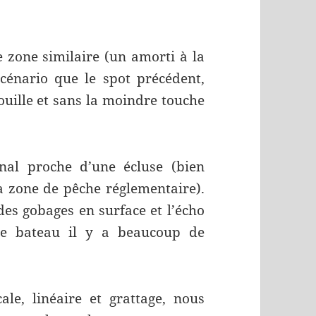
 zone similaire (un amorti à la
cénario que le spot précédent,
douille et sans la moindre touche
nal proche d’une écluse (bien
la zone de pêche réglementaire).
es gobages en surface et l’écho
le bateau il y a beaucoup de
ale, linéaire et grattage, nous