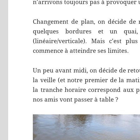
n’arrivons toujours pas à provoquer 
Changement de plan, on décide de r
quelques bordures et un quai,
(linéaire/verticale). Mais c’est pl
commence à atteindre ses limites.
Un peu avant midi, on décide de reto
la veille (et notre premier de la mat
la tranche horaire correspond aux pr
nos amis vont passer à table ?