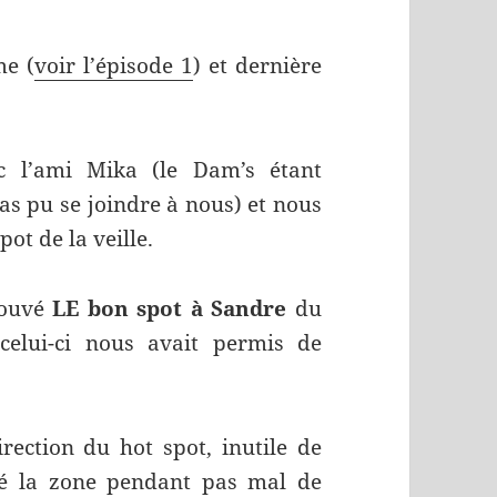
me (
voir l’épisode 1
) et dernière
c l’ami Mika (le Dam’s étant
s pu se joindre à nous) et nous
pot de la veille.
rouvé
LE bon spot à Sandre
du
celui-ci nous avait permis de
irection du hot spot, inutile de
é la zone pendant pas mal de