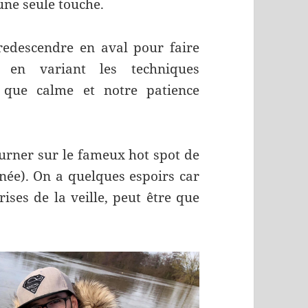
une seule touche.
edescendre en aval pour faire
 en variant les techniques
us que calme et notre patience
urner sur le fameux hot spot de
inée). On a quelques espoirs car
ises de la veille, peut être que