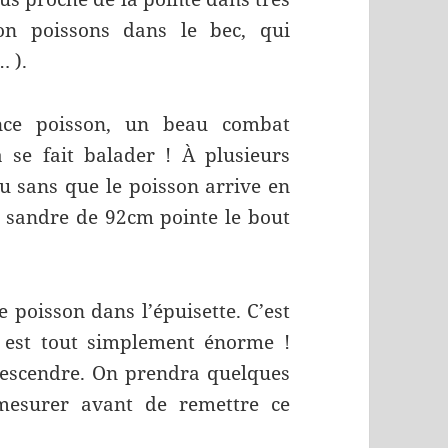
on poissons dans le bec, qui
 ).
nce poisson, un beau combat
 se fait balader ! À plusieurs
eau sans que le poisson arrive en
 sandre de 92cm pointe le bout
 poisson dans l’épuisette. C’est
l est tout simplement énorme !
descendre. On prendra quelques
mesurer avant de remettre ce