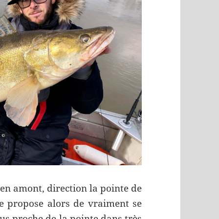
en amont, direction la pointe de
e propose alors de vraiment se
lus proche de la pointe dans très