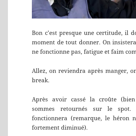
Bon c’est presque une certitude, il do
moment de tout donner. On insister
ne fonctionne pas, fatigue et faim com
Allez, on reviendra après manger, o
break.
Après avoir cassé la croûte (bien
sommes retournés sur le spot. 
fonctionnera (remarque, le héron n’
fortement diminué).