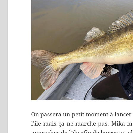
On passera un petit moment à lancer 
l’île mais ça ne marche pas. Mika m
approcher de l’île afin de lancer au p