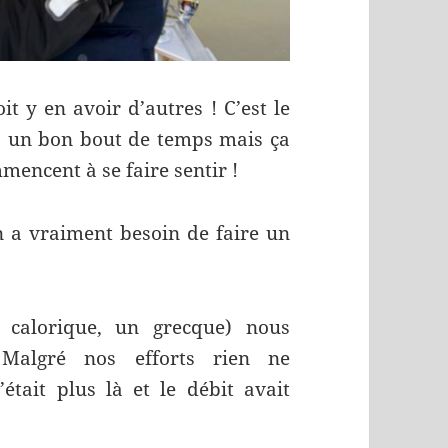
it y en avoir d’autres ! C’est le
a un bon bout de temps mais ça
mencent à se faire sentir !
n a vraiment besoin de faire un
 calorique, un grecque) nous
Malgré nos efforts rien ne
était plus là et le débit avait