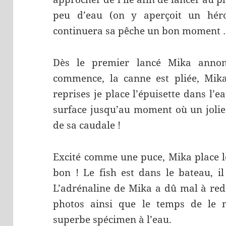
peu d’eau (on y aperçoit un hér
continuera sa pêche un bon moment …
Dès le premier lancé Mika anno
commence, la canne est pliée, Mika
reprises je place l’épuisette dans l’
surface jusqu’au moment où un jolie
de sa caudale !
Excité comme une puce, Mika place le
bon ! Le fish est dans le bateau, i
L’adrénaline de Mika a dû mal à re
photos ainsi que le temps de le 
superbe spécimen à l’eau.