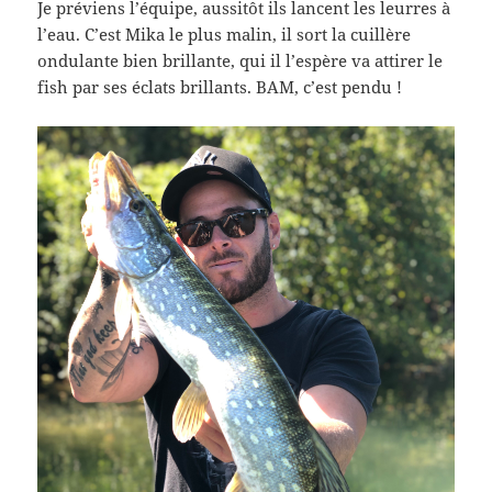
Je préviens l’équipe, aussitôt ils lancent les leurres à
l’eau. C’est Mika le plus malin, il sort la cuillère
ondulante bien brillante, qui il l’espère va attirer le
fish par ses éclats brillants. BAM, c’est pendu !