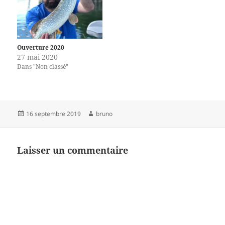
Ouverture 2020
27 mai 2020
Dans "Non classé"
Publié
Auteur
16 septembre 2019
bruno
le
Laisser un commentaire