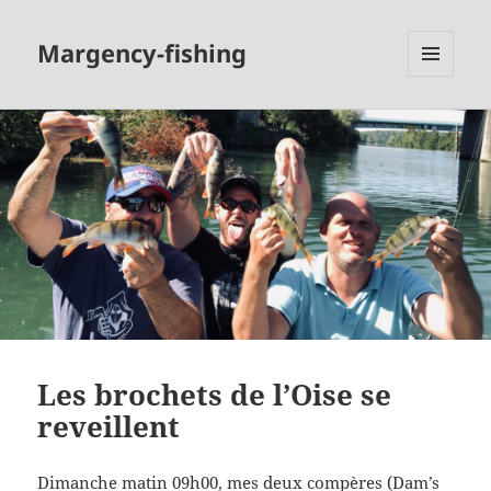
Margency-fishing
MENU
ET
WIDGETS
Les brochets de l’Oise se
reveillent
Dimanche matin 09h00, mes deux compères (Dam’s