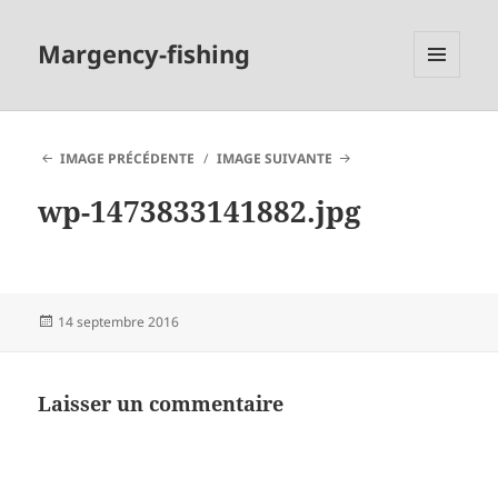
Margency-fishing
MENU
ET
WIDGETS
IMAGE PRÉCÉDENTE
IMAGE SUIVANTE
wp-1473833141882.jpg
Publié
14 septembre 2016
le
Laisser un commentaire