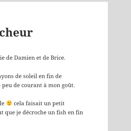
êcheur
ie de Damien et de Brice.
ons de soleil en fin de
op peu de courant à mon goût.
lle
cela faisait un petit
t que je décroche un fish en fin