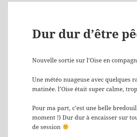
Dur dur d’être p
Nouvelle sortie sur l’Oise en compagn
Une météo nuageuse avec quelques ray
matinée. l’Oise était super calme, tr
Pour ma part, c’est une belle bredoui
moment !) Dur dur à encaisser sur tou
de session