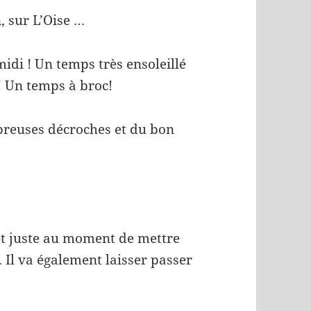
, sur L’Oise …
midi ! Un temps très ensoleillé
! Un temps à broc!
breuses décroches et du bon
et juste au moment de mettre
. Il va également laisser passer