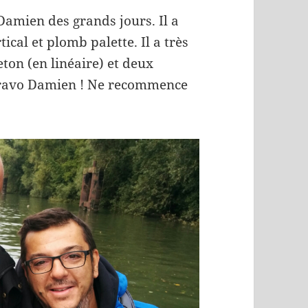
Damien des grands jours. Il a
tical et plomb palette. Il a très
eton (en linéaire) et deux
 Bravo Damien ! Ne recommence