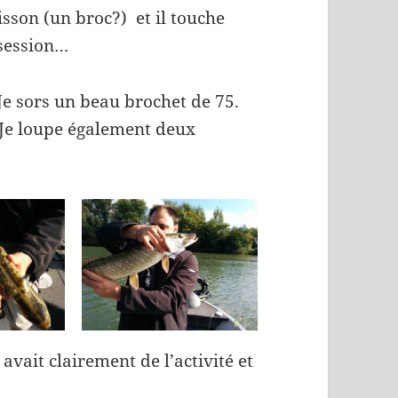
isson (un broc?) et il touche
 session…
Je sors un beau brochet de 75.
? Je loupe également deux
avait clairement de l’activité et