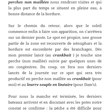
perches
non maillées
nous rendront visites et qui
la plus part du temps se situent en pleine eau, à
bonne distance de la bordure.
Sur le chemin du retour, alors que le soleil
commence enfin à faire son apparition, on s’arrêtera
sur un dernier poste. Le spot est propice, une grosse
partie de la zone est recouverte de nénuphars et la
bordure est encombrée par des branchages. Dès
mon premier lancé (au
crankbait
) je touche une
perche (non maillée) suivie par quelques unes de
ses congénères. Du coup, on fera nos derniers
lancés de la journée sur ce spot qui sera très
productif en perche non maillée au
crankbait
(pour
moi) et au
leurre souple en linéaire
(pour Dam’s).
Pour nous la manche est terminée, les derniers
bateaux arrivent et en discutant avec les potes notre
constat se confirme : la pêche a été difficile pour