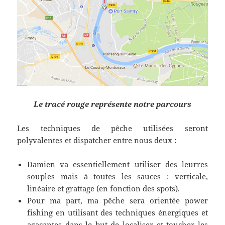
Le tracé rouge représente notre parcours
Les techniques de pêche utilisées seront
polyvalentes et dispatcher entre nous deux :
Damien va essentiellement utiliser des leurres
souples mais à toutes les sauces : verticale,
linéaire et grattage (en fonction des spots).
Pour ma part, ma pêche sera orientée power
fishing en utilisant des techniques énergiques et
agaçantes dans le but de localiser et toucher les