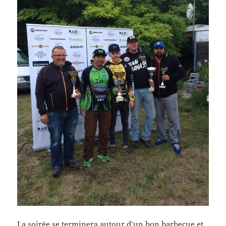
La soirée se terminera autour d’un bon barbecue et