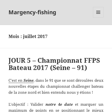
Margency-fishing
MENU
ET
WIDGETS
Mois :
juillet 2017
JOUR 5 – Championnat FFPS
Bateau 2017 (Seine – 91)
C’est en
Seine
, dans le 91 que se sont déroulées deux
nouvelles étapes du championnat challenger bateau
de la zone nord et bien entendu nous y étions !
L’objectif : Valider
notre 4e date
et marquer un
maximum de points en se positionnant le mieux