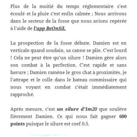
Plus de la moitié du temps réglementaire s’est
écoulé et la pluie c’est enfin calmée ; Nous arrivons
dans le secteur de la fosse que nous avions repérée
à l’aide de
l’app BeOnSil.
La prospection de la fosse débute. Damien est en
verticale quand soudain, sa canne se plie. C’est lourd
! Cela ne peut être qu’un silure ! Damien gère alors
son combat à la perfection. C’est rapide et sans
bavure ; Damien ramène le gros chat à proximités, je
l’attrape et le colle dans le bateau commissaire qui
nous voyant en combat c’était immédiatement
rapproché.
Après mesure, c’est
un silure d’1m20
que soulève
fièrement Damien. Ce qui nous fait gagner
600
points
puisque le silure est coef 0.5.