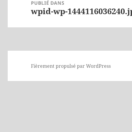
de
PUBLIÉ DANS
wpid-wp-1444116036240.j
l’article
Fièrement propulsé par WordPress