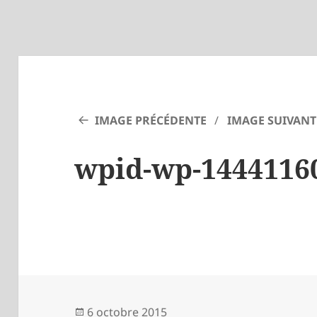
IMAGE PRÉCÉDENTE
IMAGE SUIVANT
wpid-wp-1444116
Publié
6 octobre 2015