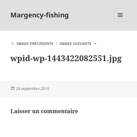
Margency-fishing
MENU
ET
WIDGETS
IMAGE PRÉCÉDENTE
IMAGE SUIVANTE
wpid-wp-1443422082551.jpg
Publié
28 septembre 2015
le
Laisser un commentaire