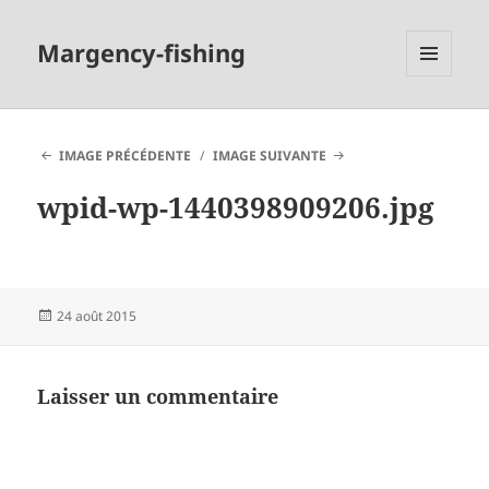
Margency-fishing
MENU
ET
WIDGETS
IMAGE PRÉCÉDENTE
IMAGE SUIVANTE
wpid-wp-1440398909206.jpg
Publié
24 août 2015
le
Laisser un commentaire