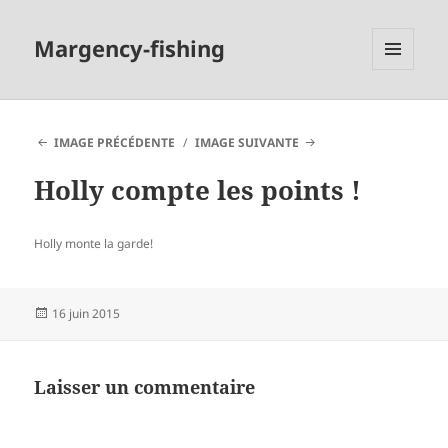
Margency-fishing
MENU
ET
WIDGETS
IMAGE PRÉCÉDENTE
IMAGE SUIVANTE
Holly compte les points !
Holly monte la garde!
Publié
16 juin 2015
le
Laisser un commentaire