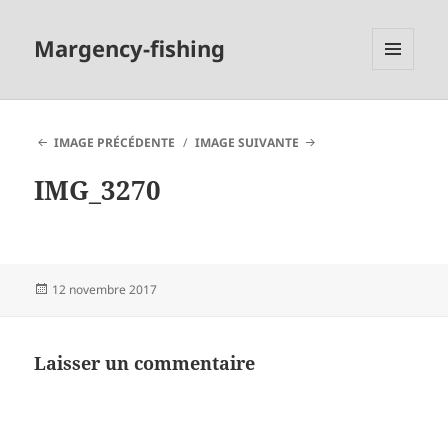
Margency-fishing
MENU
ET
WIDGETS
IMAGE PRÉCÉDENTE
IMAGE SUIVANTE
IMG_3270
Publié
12 novembre 2017
le
Laisser un commentaire