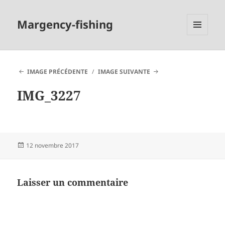
Margency-fishing
MENU
ET
WIDGETS
IMAGE PRÉCÉDENTE
IMAGE SUIVANTE
IMG_3227
Publié
12 novembre 2017
le
Laisser un commentaire