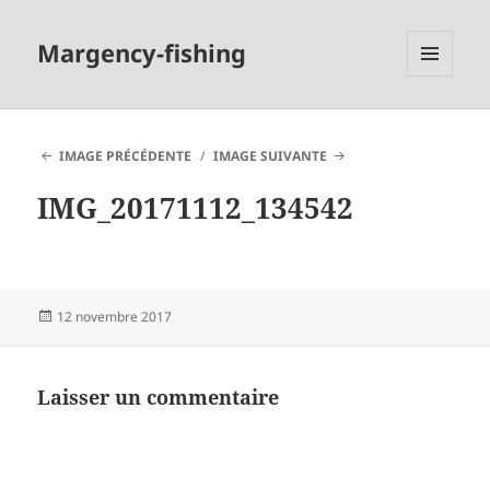
Margency-fishing
MENU
ET
WIDGETS
IMAGE PRÉCÉDENTE
IMAGE SUIVANTE
IMG_20171112_134542
Publié
12 novembre 2017
le
Laisser un commentaire