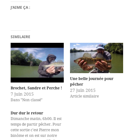
J’AIME ÇA :
SIMILAIRE
Une belle journée pour
pêcher
Brochet, Sandre et Perche !
27 juin 2015
7 juin 2015
Article similaire
Dans "Non classé"
Dur dur le retour
Dimanche matin, 6h00. Il est
temps de partir pêcher. Pour
cette sortie c'est Pierre mon
binôme et on est sur notre