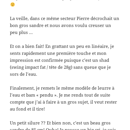
La veille, dans ce même secteur Pierre décrochait un
bon gros sandre et nous avons voulu creuser un
peu plus …
Et on a bien fait! En grattant un peu en linéaire, je
sents rapidement une première touche et mon
impression est confirmée puisque c’est un shad
(swing impact fat / tête de 28g) sans queue que je
sors de l’eau.
Finalement, je remets le même modèle de leurre à
l’eau et bam « pendu ». Je me rends tout de suite
compte que j’ai à faire à un gros sujet, il veut rester
au fond et il tire!
Un petit silure ?? Et bien non, c’est un beau gros
sandre de 85 cm! Ouha! Je pousse un big cri, je suis