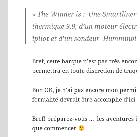
« The Winner is : Une
Smartliner
thermique 9.9, d’un moteur élect
ipilot et d’un sondeur Humminbi
Bref, cette barque n’est pas très enco
permettra en toute discrétion de traq
Bon OK, je n’ai pas encore mon perm
formalité devrait être accomplie d’ici 
Bref! préparez-vous … les aventures 
que commencer