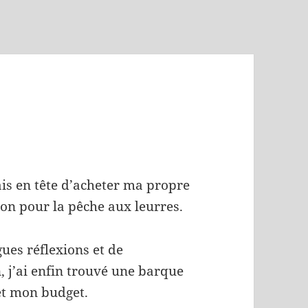
ais en tête d’acheter ma propre
on pour la pêche aux leurres.
gues réflexions et de
 j’ai enfin trouvé une barque
et mon budget.