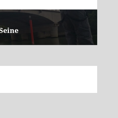
 Seine