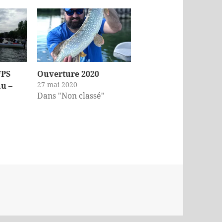
FPS
Ouverture 2020
27 mai 2020
u –
Dans "Non classé"